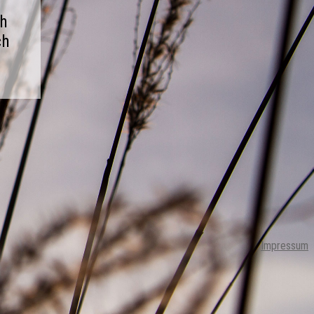
ch
ch
Impressum