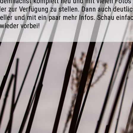
demnächst komplett neu und mit vielen Fotos
er zur Verfügung zu stellen. Dann auch deutli
eller und mit ein paar mehr Infos. Schau einfa
wieder vorbei!