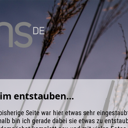
im entstauben...
bisherige Seite war hier etwas sehr eingestaub
alb bin ich gerade dabei sie etwas zu entstau